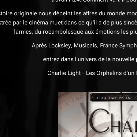
stoire originale nous dépeint les affres du monde mode
ustrée par le cinéma muet dans ce qu'il a de plus sin
larmes, du rocambolesque aux émotions les pl
Après Locksley, Musicals, France Symp
entrez dans l'univers de la nouvelle
Charlie Light - Les Orphelins d'u