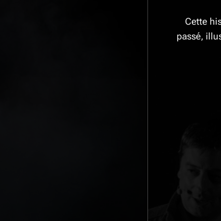
Cette hi
passé, ill