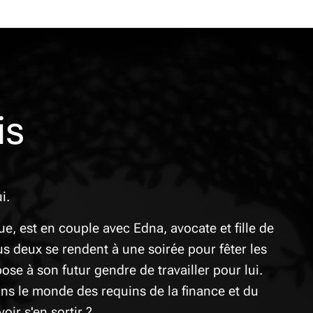
is
i.
ue, est en couple avec Edna, avocate et fille de
deux se rendent à une soirée pour fêter les
se à son futur gendre de travailler pour lui.
dans le monde des requins de la finance et du
oir s'en sortir ?