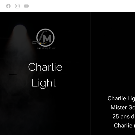
Charlie
Light
Charlie Lig
Mister Go
25 ans de
Charlie 