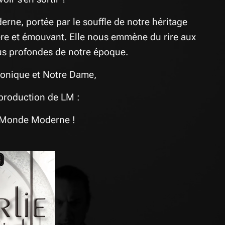
rne, portée par le souffle de notre héritage
cère et émouvant. Elle nous emmène du rire aux
us profondes de notre époque.
honique et Notre Dame,
 production de LM :
n Monde Moderne !