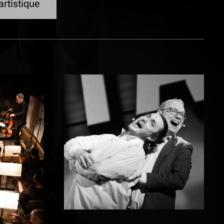
rtistique